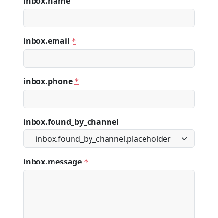
inbox.name
inbox.email
*
inbox.phone
*
inbox.found_by_channel
inbox.message
*