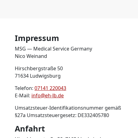
Impressum
MSG — Medical Service Germany
Nico Weinand
Hirschbergstraße 50
71634 Ludwigsburg
Telefon:
07141 220043
E‑Mail:
info@eh-lb.de
Umsatzsteuer-Identifikationsnummer gemäß
§27a Umsatzsteuergesetz: DE332405780
Anfahrt