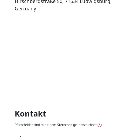
Hirschbergstraße 50, 71634 Ludwigsburg,
Germany
Kontakt
Pflichtfelder sind mit einem Sternchen gekennzeichnet (
).
*