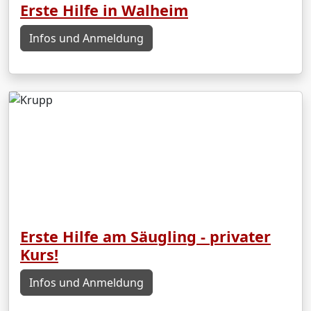
Erste Hilfe in Walheim
Infos und Anmeldung
Erste Hilfe am Säugling - privater
Kurs!
Infos und Anmeldung