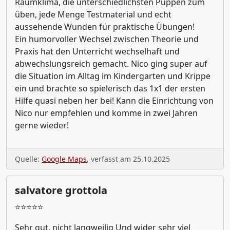
Raumklima, die unterschiedlichsten Puppen zum
üben, jede Menge Testmaterial und echt
aussehende Wunden für praktische Übungen!
Ein humorvoller Wechsel zwischen Theorie und
Praxis hat den Unterricht wechselhaft und
abwechslungsreich gemacht. Nico ging super auf
die Situation im Alltag im Kindergarten und Krippe
ein und brachte so spielerisch das 1x1 der ersten
Hilfe quasi neben her bei! Kann die Einrichtung von
Nico nur empfehlen und komme in zwei Jahren
gerne wieder!
Quelle:
Google Maps
, verfasst am 25.10.2025
salvatore grottola
⭐⭐⭐⭐⭐
Sehr gut, nicht langweilig Und wider sehr viel