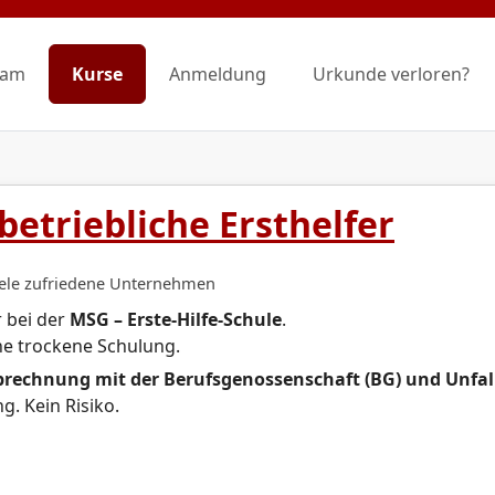
eam
Kurse
Anmeldung
Urkunde verloren?
 betriebliche Ersthelfer
iele zufriedene Unternehmen
r bei der
MSG – Erste-Hilfe-Schule
.
ne trockene Schulung.
rechnung mit der Berufsgenossenschaft (BG) und Unfal
. Kein Risiko.