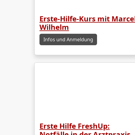
Erste-Hilfe-Kurs mit Marce
Wilhelm
Infos und Anmeldung
Erste Hilfe FreshUp:
Notfälle in der Arztpraxis