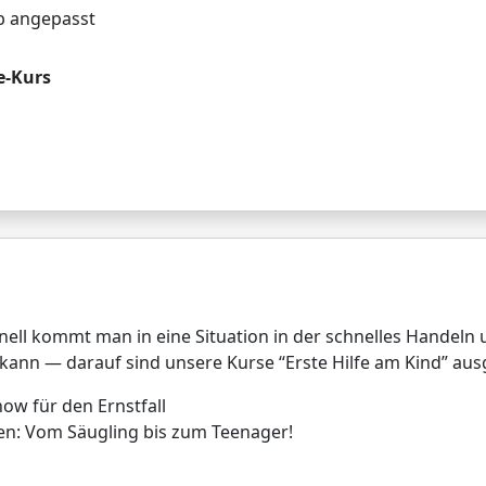
eb angepasst
e-Kurs
hnell kommt man in eine Situation in der schnelles Handeln u
kann — darauf sind unsere Kurse “Erste Hilfe am Kind” ausg
ow für den Ernstfall
fen: Vom Säugling bis zum Teenager!