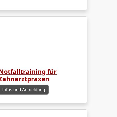
Notfalltraining für
Zahnarztpraxen
Infos und Anmeldung