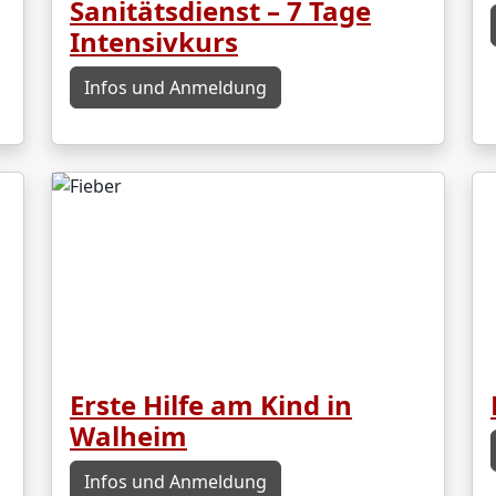
Sanitätsdienst – 7 Tage
Intensivkurs
Infos und Anmeldung
Erste Hilfe am Kind in
Walheim
Infos und Anmeldung