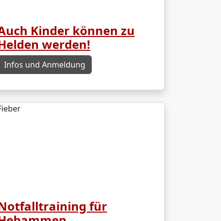
Auch Kinder können zu
Helden werden!
Infos und Anmeldung
Notfalltraining für
Hebammen