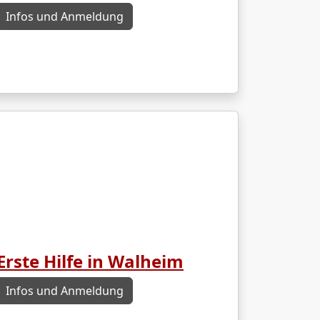
Infos und Anmeldung
Erste Hilfe in Walheim
Infos und Anmeldung