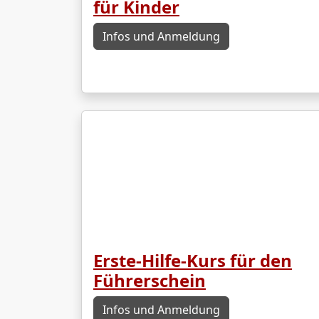
für Kinder
Infos und Anmeldung
Erste-Hilfe-Kurs für den
Führerschein
Infos und Anmeldung