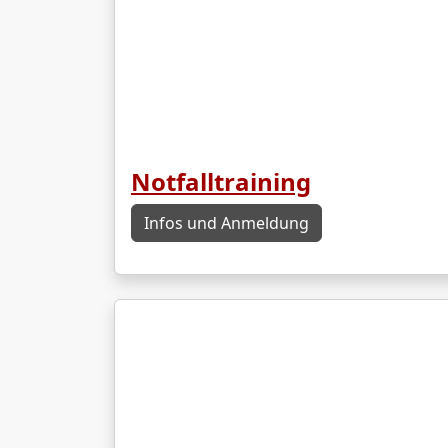
Notfalltraining
Infos und Anmeldung