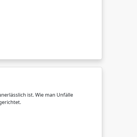
nerlässlich ist. Wie man Unfälle
erichtet.