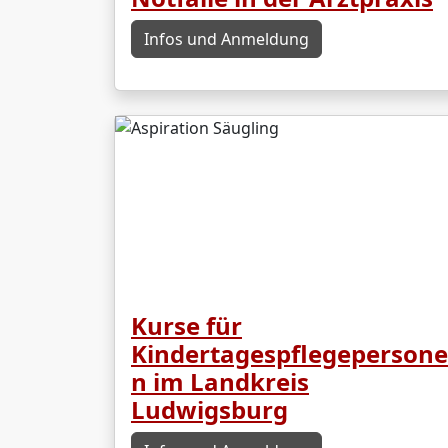
Infos und Anmeldung
Kurse für
Kindertagespflegepersone
n im Landkreis
Ludwigsburg