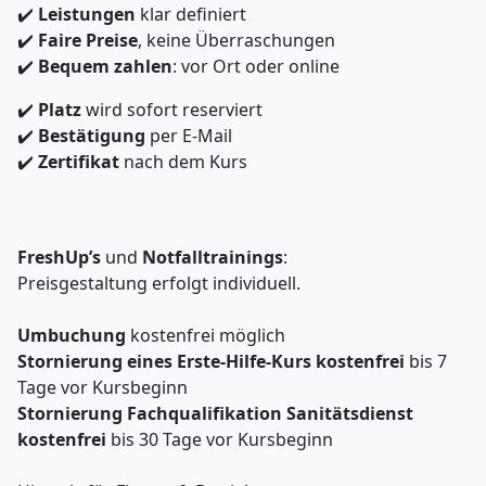
✔️
Leistungen
klar definiert
✔️
Faire Preise
, keine Überraschungen
✔️
Bequem zahlen
: vor Ort oder online
✔️
Platz
wird sofort reserviert
✔️
Bestätigung
per E-Mail
✔️
Zertifikat
nach dem Kurs
FreshUp’s
und
Notfalltrainings
:
Preisgestaltung erfolgt individuell.
Umbuchung
kostenfrei möglich
Stornierung eines Erste-Hilfe-Kurs kostenfrei
bis 7
Tage vor Kursbeginn
Stornierung
Fachqualifikation Sanitätsdienst
kostenfrei
bis 30 Tage vor Kursbeginn