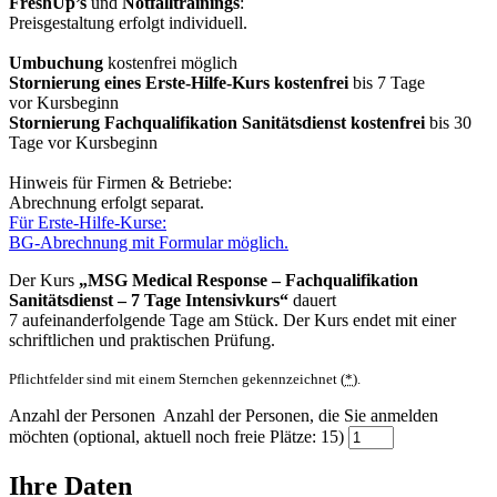
FreshUp’s
und
Notfalltrainings
:
Preisgestaltung erfolgt individuell.
Umbuchung
kostenfrei möglich
Stornierung eines Erste-Hilfe-Kurs kostenfrei
bis 7 Tage
vor Kursbeginn
Stornierung
Fachqualifikation Sanitätsdienst
kostenfrei
bis 30
Tage vor Kursbeginn
Hinweis für Firmen & Betriebe:
Abrechnung erfolgt separat.
Für Erste-Hilfe-Kurse:
BG-Abrechnung mit Formular möglich.
Der Kurs
„MSG Medical Response – Fachqualifikation
Sanitätsdienst – 7 Tage Intensivkurs“
dauert
7 aufeinanderfolgende Tage am Stück. Der Kurs endet mit einer
schriftlichen und praktischen Prüfung.
Pflichtfelder sind mit einem Sternchen gekennzeichnet (
*
).
Anzahl der Personen
Anzahl der Personen, die Sie anmelden
möchten (optional, aktuell noch freie Plätze: 15)
Ihre Daten