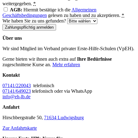
weitergegeben.
*
AGB:
Hiermit bestätige ich die
Allgemeinen
Geschäftsbedingungen
gelesen zu haben und zu akzeptieren.
*
Wie haben Sie zu uns gefunden?
Zahlungspflichtig anmelden
Bitte nicht ausfüllen.
Über uns
Wir sind Mitglied im Verband privater Erste-Hilfe-Schulen (VpEH).
Gerne bieten wir ihnen auch extra auf
I
hre Bedürfnisse
zugeschnittene Kurse an.
Mehr erfahren
Kontakt
07141/220043
telefonisch
07141/649023
telefonisch oder via WhatsApp
info@eh-lb.de
Anfahrt
Hirschbergstraße 50,
71634 Ludwigsburg
Zur Anfahrtskarte