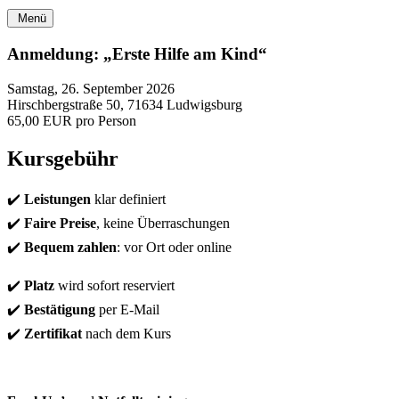
Menü
Anmeldung: „Erste Hilfe am Kind“
Samstag, 26. September 2026
Hirschbergstraße 50, 71634 Ludwigsburg
65,00 EUR pro Person
Kursgebühr
✔️
Leistungen
klar definiert
✔️
Faire Preise
, keine Überraschungen
✔️
Bequem zahlen
: vor Ort oder online
✔️
Platz
wird sofort reserviert
✔️
Bestätigung
per E-Mail
✔️
Zertifikat
nach dem Kurs