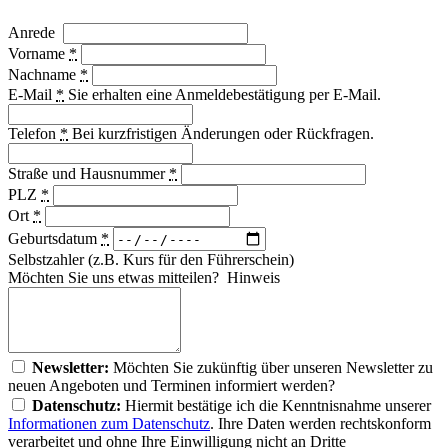
Anrede
Vorname
*
Nachname
*
E-Mail
*
Sie erhalten eine Anmeldebestätigung per E-Mail.
Telefon
*
Bei kurzfristigen Änderungen oder Rückfragen.
Straße und Hausnummer
*
PLZ
*
Ort
*
Geburtsdatum
*
Selbstzahler (z.B. Kurs für den Führerschein)
Möchten Sie uns etwas mitteilen?
Hinweis
Newsletter:
Möchten Sie zukünftig über unseren Newsletter zu
neuen Angeboten und Terminen informiert werden?
Datenschutz:
Hiermit bestätige ich die Kenntnisnahme unserer
Informationen zum Datenschutz
. Ihre Daten werden rechtskonform
verarbeitet und ohne Ihre Einwilligung nicht an Dritte